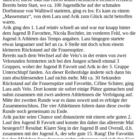
Bereits beim Start, wo ca. 100 Jugendliche auf der schmalen
Dorfstrasse von Walliswil starteten, ging es los: Es kam zu einem
„Massensturz“, von dem Lara und Arik zum Glück nicht betroffen
waren.
Arik ging den 1. Lauf relativ schnell an und war nur knapp hinter
dem Jugend B Favoriten, Nicola Bochtler, im vorderen Feld, wo die
Jugend A Athleten das Tempo angaben. Lara hingegen startete
etwas langsamer und lief an ca. 6 Stelle mit doch schon einem
kleineren Rückstand auf die Frauenspitze.
Bereits nach dem Wechsel auf die Velo’s in der ersten von zwei
Velorunden formierten sich bei den Jungen schnell einmal 3
Gruppen, wobei der Jugend B Favorit und Arik in der 3. Gruppe
Unterschlupf fanden. An dieser Reihenfolge änderte sich dann bis
zum abschliessenden Lauf nichts mehr. Mit ca. 30 Sekunden
Rückstand auf die Frauenspitze und Favoritin, Céline Schärer, ging
Lara aufs Velo. Dort konnte sie sofort einige Plätze gutmachen und
nahm zusammen mit zwei anderen Athletinnen die Verfolgung auf.
Mitte der zweiten Runde war es dann soweit und es erfolgte der
Zusammenschluss. Die vier Athletinnen fuhren dann diese zweite
Runde noch gemeinsam zu Ende.
Arik packte seine Chance und distanzierte mit einem sehr guten 2.
Lauf den Jugend B Favorit und konnte ihn daher das allererste Mal
besiegen!!! Resultat: Klarer Sieg in der Jugend B und Overall, d.h.
zusammen mit der Jugend A, der sehr gute 15. Rang! Die Favoritin