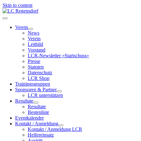
Skip to content
LC Regensdorf
Verein
News
Verein
Leitbild
Vorstand
LCR-Newsletter «Startschuss»
Presse
Statuten
Datenschutz
LCR Shop
Trainingsgruppen
Sponsoren & Partner
LCR unterstützen
Resultate
Resultate
Bestenliste
Eventkalender
Kontakt / Anmeldung
Kontakt / Anmeldung LCR
Helfereinsatz
Austritt