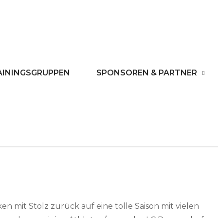
rf
AININGSGRUPPEN
SPONSOREN & PARTNER
ken mit Stolz zurück auf eine tolle Saison mit vielen