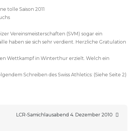
ne tolle Saison 2011
uchs
zer Vereinsmeisterschaften (SVM) sogar ein
le haben sie sich sehr verdient. Herzliche Gratulation
en Wettkampf in Winterthur erzielt. Welch ein
lgendem Schreiben des Swiss Athletics: (Siehe Seite 2)
LCR-Samichlausabend 4. Dezember 2010