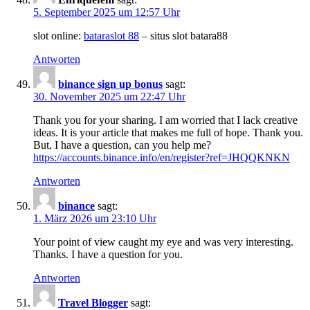
5. September 2025 um 12:57 Uhr
slot online:
bataraslot 88
– situs slot batara88
Antworten
binance sign up bonus
sagt:
30. November 2025 um 22:47 Uhr
Thank you for your sharing. I am worried that I lack creative
ideas. It is your article that makes me full of hope. Thank you.
But, I have a question, can you help me?
https://accounts.binance.info/en/register?ref=JHQQKNKN
Antworten
binance
sagt:
1. März 2026 um 23:10 Uhr
Your point of view caught my eye and was very interesting.
Thanks. I have a question for you.
Antworten
Travel Blogger
sagt: