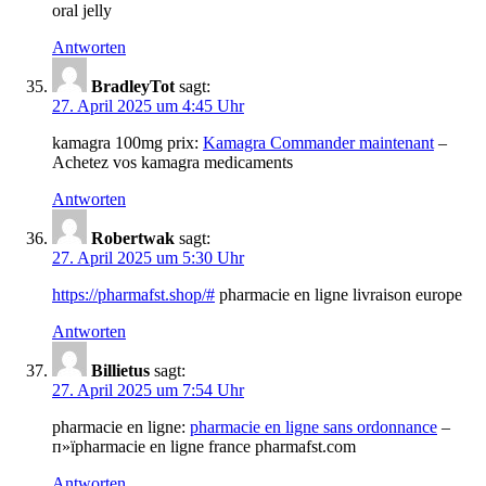
oral jelly
Antworten
BradleyTot
sagt:
27. April 2025 um 4:45 Uhr
kamagra 100mg prix:
Kamagra Commander maintenant
–
Achetez vos kamagra medicaments
Antworten
Robertwak
sagt:
27. April 2025 um 5:30 Uhr
https://pharmafst.shop/#
pharmacie en ligne livraison europe
Antworten
Billietus
sagt:
27. April 2025 um 7:54 Uhr
pharmacie en ligne:
pharmacie en ligne sans ordonnance
–
п»їpharmacie en ligne france pharmafst.com
Antworten