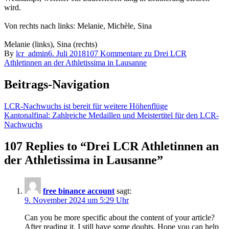
wird.
Von rechts nach links: Melanie, Michèle, Sina
Melanie (links), Sina (rechts)
By
lcr_admin
6. Juli 2018
107 Kommentare
zu Drei LCR
Athletinnen an der Athletissima in Lausanne
Beitrags-Navigation
LCR-Nachwuchs ist bereit für weitere Höhenflüge
Kantonalfinal: Zahlreiche Medaillen und Meistertitel für den LCR-
Nachwuchs
107 Replies to “Drei LCR Athletinnen an
der Athletissima in Lausanne”
free binance account
sagt:
9. November 2024 um 5:29 Uhr
Can you be more specific about the content of your article?
After reading it, I still have some doubts. Hope you can help