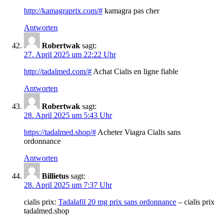
http://kamagraprix.com/#
kamagra pas cher
Antworten
Robertwak
sagt:
27. April 2025 um 22:22 Uhr
http://tadalmed.com/#
Achat Cialis en ligne fiable
Antworten
Robertwak
sagt:
28. April 2025 um 5:43 Uhr
https://tadalmed.shop/#
Acheter Viagra Cialis sans
ordonnance
Antworten
Billietus
sagt:
28. April 2025 um 7:37 Uhr
cialis prix:
Tadalafil 20 mg prix sans ordonnance
– cialis prix
tadalmed.shop