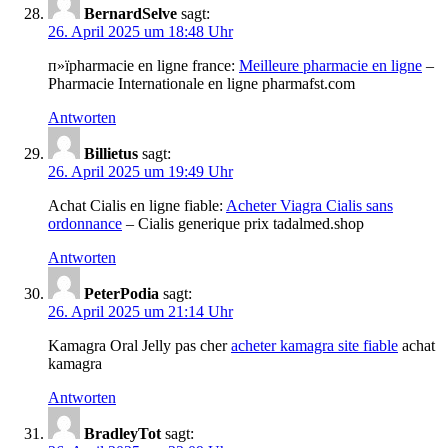
BernardSelve
sagt:
26. April 2025 um 18:48 Uhr
п»їpharmacie en ligne france:
Meilleure pharmacie en ligne
–
Pharmacie Internationale en ligne pharmafst.com
Antworten
Billietus
sagt:
26. April 2025 um 19:49 Uhr
Achat Cialis en ligne fiable:
Acheter Viagra Cialis sans
ordonnance
– Cialis generique prix tadalmed.shop
Antworten
PeterPodia
sagt:
26. April 2025 um 21:14 Uhr
Kamagra Oral Jelly pas cher
acheter kamagra site fiable
achat
kamagra
Antworten
BradleyTot
sagt: