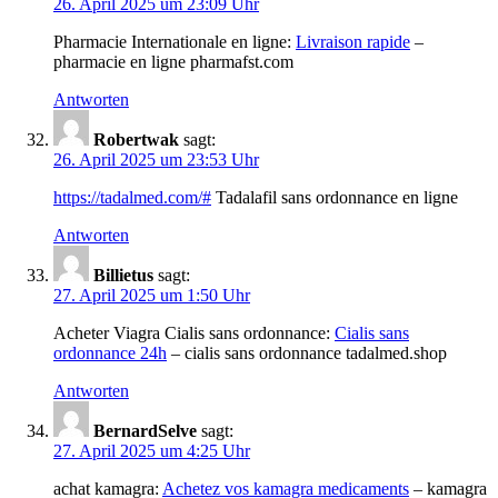
26. April 2025 um 23:09 Uhr
Pharmacie Internationale en ligne:
Livraison rapide
–
pharmacie en ligne pharmafst.com
Antworten
Robertwak
sagt:
26. April 2025 um 23:53 Uhr
https://tadalmed.com/#
Tadalafil sans ordonnance en ligne
Antworten
Billietus
sagt:
27. April 2025 um 1:50 Uhr
Acheter Viagra Cialis sans ordonnance:
Cialis sans
ordonnance 24h
– cialis sans ordonnance tadalmed.shop
Antworten
BernardSelve
sagt:
27. April 2025 um 4:25 Uhr
achat kamagra:
Achetez vos kamagra medicaments
– kamagra