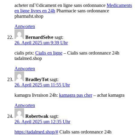
acheter mГ©dicament en ligne sans ordonnance
Medicaments
en ligne livres en 24h
Pharmacie sans ordonnance
pharmafst.shop
Antworten
BernardSelve
sagt:
26. April 2025 um 9:39 Uhr
cialis prix:
Cialis en ligne
– Cialis sans ordonnance 24h
tadalmed.shop
Antworten
BradleyTot
sagt:
26. April 2025 um 11:55 Uhr
kamagra livraison 24h:
kamagra pas cher
– achat kamagra
Antworten
Robertwak
sagt:
26. April 2025 um 12:35 Uhr
https://tadalmed.shop/#
Cialis sans ordonnance 24h