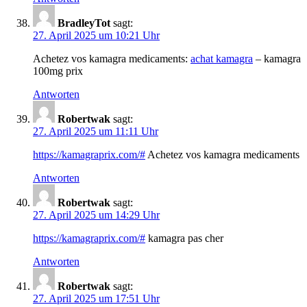
BradleyTot
sagt:
27. April 2025 um 10:21 Uhr
Achetez vos kamagra medicaments:
achat kamagra
– kamagra
100mg prix
Antworten
Robertwak
sagt:
27. April 2025 um 11:11 Uhr
https://kamagraprix.com/#
Achetez vos kamagra medicaments
Antworten
Robertwak
sagt:
27. April 2025 um 14:29 Uhr
https://kamagraprix.com/#
kamagra pas cher
Antworten
Robertwak
sagt:
27. April 2025 um 17:51 Uhr