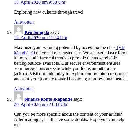
18. April 2026 um 9:58 Uhr
Exploring new cultures through travel
Antworten
Kèo bóng đá
sagt:
19. April 2026 um 11:54 Uhr
Maximize your winning potential by accessing the elite
Tỷ lệ
kèo nhà cái
reports at our trusted site. We analyze player form,
injuries, and historical trends to provide the most reliable
betting outlook available. Our secure environment ensures
your transactions are safe while you focus on hitting the
jackpot. Visit our link today to explore our premium resources
and start your journey toward becoming a professional bettor.
Antworten
binance konto skapande
sagt:
20. April 2026 um 21:33 Uhr
Can you be more specific about the content of your article?
After reading it, I still have some doubts. Hope you can help
me.