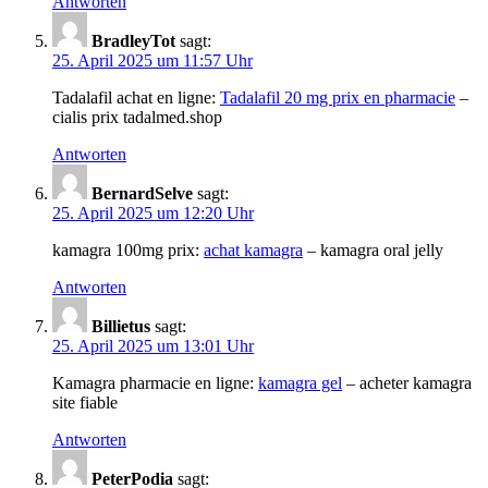
Antworten
BradleyTot
sagt:
25. April 2025 um 11:57 Uhr
Tadalafil achat en ligne:
Tadalafil 20 mg prix en pharmacie
–
cialis prix tadalmed.shop
Antworten
BernardSelve
sagt:
25. April 2025 um 12:20 Uhr
kamagra 100mg prix:
achat kamagra
– kamagra oral jelly
Antworten
Billietus
sagt:
25. April 2025 um 13:01 Uhr
Kamagra pharmacie en ligne:
kamagra gel
– acheter kamagra
site fiable
Antworten
PeterPodia
sagt: