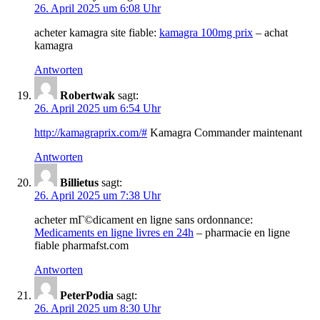
26. April 2025 um 6:08 Uhr
acheter kamagra site fiable:
kamagra 100mg prix
– achat
kamagra
Antworten
Robertwak
sagt:
26. April 2025 um 6:54 Uhr
http://kamagraprix.com/#
Kamagra Commander maintenant
Antworten
Billietus
sagt:
26. April 2025 um 7:38 Uhr
acheter mГ©dicament en ligne sans ordonnance:
Medicaments en ligne livres en 24h
– pharmacie en ligne
fiable pharmafst.com
Antworten
PeterPodia
sagt:
26. April 2025 um 8:30 Uhr