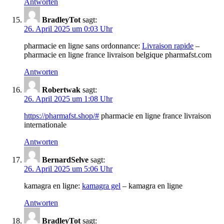
Antworten
BradleyTot
sagt:
26. April 2025 um 0:03 Uhr
pharmacie en ligne sans ordonnance:
Livraison rapide
–
pharmacie en ligne france livraison belgique pharmafst.com
Antworten
Robertwak
sagt:
26. April 2025 um 1:08 Uhr
https://pharmafst.shop/#
pharmacie en ligne france livraison
internationale
Antworten
BernardSelve
sagt:
26. April 2025 um 5:06 Uhr
kamagra en ligne:
kamagra gel
– kamagra en ligne
Antworten
BradleyTot
sagt: