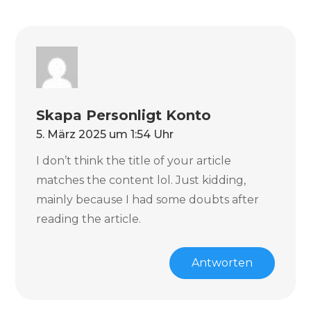
Skapa Personligt Konto
5. März 2025 um 1:54 Uhr
I don’t think the title of your article
matches the content lol. Just kidding,
mainly because I had some doubts after
reading the article.
Antworten