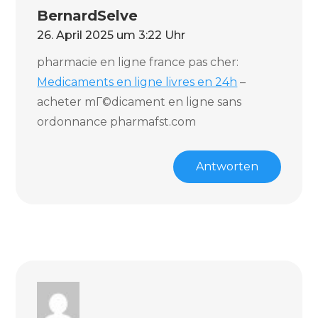
BernardSelve
26. April 2025 um 3:22 Uhr
pharmacie en ligne france pas cher:
Medicaments en ligne livres en 24h
–
acheter mГ©dicament en ligne sans
ordonnance pharmafst.com
Antworten