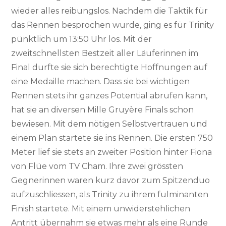
wieder alles reibungslos. Nachdem die Taktik für
das Rennen besprochen wurde, ging es für Trinity
pünktlich um 13:50 Uhr los. Mit der
zweitschnellsten Bestzeit aller Läuferinnen im
Final durfte sie sich berechtigte Hoffnungen auf
eine Medaille machen. Dass sie bei wichtigen
Rennen stets ihr ganzes Potential abrufen kann,
hat sie an diversen Mille Gruyère Finals schon
bewiesen. Mit dem nötigen Selbstvertrauen und
einem Plan startete sie ins Rennen. Die ersten 750
Meter lief sie stets an zweiter Position hinter Fiona
von Flüe vom TV Cham. Ihre zwei grössten
Gegnerinnen waren kurz davor zum Spitzenduo
aufzuschliessen, als Trinity zu ihrem fulminanten
Finish startete. Mit einem unwiderstehlichen
Antritt übernahm sie etwas mehr als eine Runde