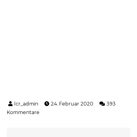
24. Februar 2020
393
zu
Kommentare
Erster
Schweizermeister-