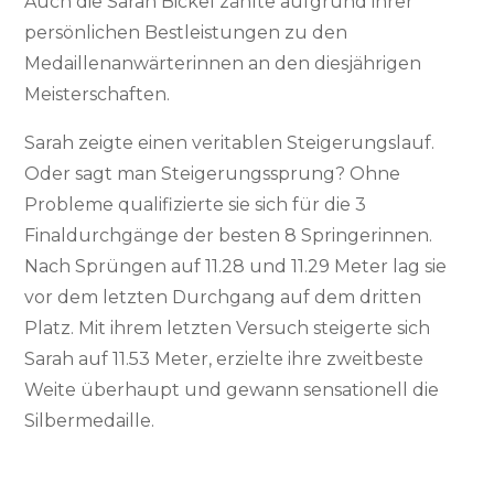
Auch die Sarah Bickel zählte aufgrund ihrer
persönlichen Bestleistungen zu den
Medaillenanwärterinnen an den diesjährigen
Meisterschaften.
Sarah zeigte einen veritablen Steigerungslauf.
Oder sagt man Steigerungssprung? Ohne
Probleme qualifizierte sie sich für die 3
Finaldurchgänge der besten 8 Springerinnen.
Nach Sprüngen auf 11.28 und 11.29 Meter lag sie
vor dem letzten Durchgang auf dem dritten
Platz. Mit ihrem letzten Versuch steigerte sich
Sarah auf 11.53 Meter, erzielte ihre zweitbeste
Weite überhaupt und gewann sensationell die
Silbermedaille.