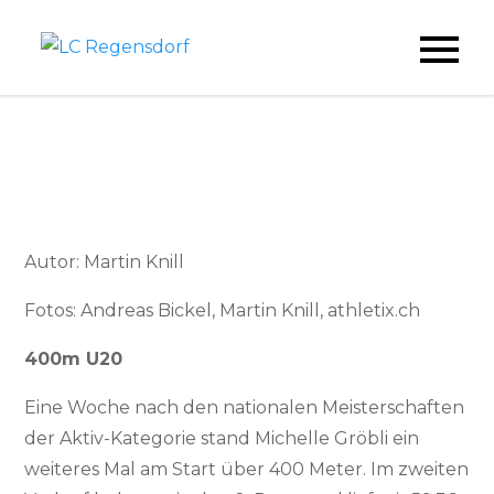
Skip
to
LC Regensdorf
content
Autor: Martin Knill
Fotos: Andreas Bickel, Martin Knill, athletix.ch
400m U20
Eine Woche nach den nationalen Meisterschaften
der Aktiv-Kategorie stand Michelle Gröbli ein
weiteres Mal am Start über 400 Meter. Im zweiten