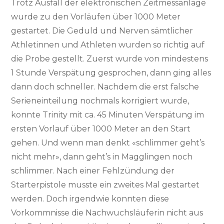
Trotz Ausfall der elektronischen Zeitmessanlage
wurde zu den Vorläufen über 1000 Meter
gestartet. Die Geduld und Nerven sämtlicher
Athletinnen und Athleten wurden so richtig auf
die Probe gestellt. Zuerst wurde von mindestens
1 Stunde Verspätung gesprochen, dann ging alles
dann doch schneller. Nachdem die erst falsche
Serieneinteilung nochmals korrigiert wurde,
konnte Trinity mit ca. 45 Minuten Verspätung im
ersten Vorlauf über 1000 Meter an den Start
gehen. Und wenn man denkt «schlimmer geht’s
nicht mehr», dann geht’s in Magglingen noch
schlimmer. Nach einer Fehlzündung der
Starterpistole musste ein zweites Mal gestartet
werden. Doch irgendwie konnten diese
Vorkommnisse die Nachwuchsläuferin nicht aus