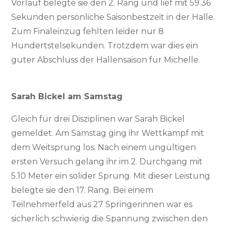
Vorlauf belegte sie den 2. Rang und lief mit 59.36
Sekunden persönliche Saisonbestzeit in der Halle.
Zum Finaleinzug fehlten leider nur 8
Hundertstelsekunden. Trotzdem war dies ein
guter Abschluss der Hallensaison für Michelle.
Sarah Bickel am Samstag
Gleich für drei Disziplinen war Sarah Bickel
gemeldet. Am Samstag ging ihr Wettkampf mit
dem Weitsprung los. Nach einem ungültigen
ersten Versuch gelang ihr im 2. Durchgang mit
5.10 Meter ein solider Sprung. Mit dieser Leistung
belegte sie den 17. Rang. Bei einem
Teilnehmerfeld aus 27 Springerinnen war es
sicherlich schwierig die Spannung zwischen den