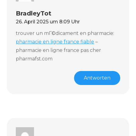
BradleyTot
26. April 2025 um 8:09 Uhr
trouver un mГ©dicament en pharmacie:
pharmacie en ligne france fiable
–
pharmacie en ligne france pas cher
pharmafst.com
Antworten