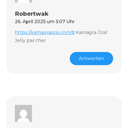
Robertwak
26. April 2025 um 5:07 Uhr
https://kamagraprix.com/#
Kamagra Oral
Jelly pas cher
Antworten