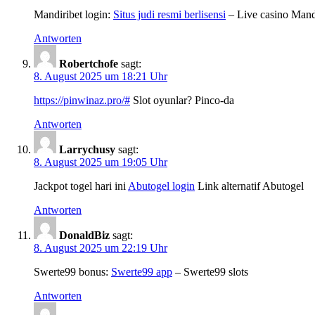
Mandiribet login:
Situs judi resmi berlisensi
– Live casino Mand
Antworten
Robertchofe
sagt:
8. August 2025 um 18:21 Uhr
https://pinwinaz.pro/#
Slot oyunlar? Pinco-da
Antworten
Larrychusy
sagt:
8. August 2025 um 19:05 Uhr
Jackpot togel hari ini
Abutogel login
Link alternatif Abutogel
Antworten
DonaldBiz
sagt:
8. August 2025 um 22:19 Uhr
Swerte99 bonus:
Swerte99 app
– Swerte99 slots
Antworten