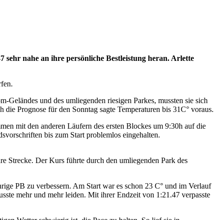
sehr nahe an ihre persönliche Bestleistung heran. Arlette
rfen.
om-Geländes und des umliegenden riesigen Parkes, mussten sie sich
ch die Prognose für den Sonntag sagte Temperaturen bis 31C° voraus.
n mit den anderen Läufern des ersten Blockes um 9:30h auf die
svorschriften bis zum Start problemlos eingehalten.
däre Strecke. Der Kurs führte durch den umliegenden Park des
jährige PB zu verbessern. Am Start war es schon 23 C° und im Verlauf
e mehr und mehr leiden. Mit ihrer Endzeit von 1:21.47 verpasste
.