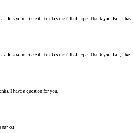
eas. It is your article that makes me full of hope. Thank you. But, I ha
eas. It is your article that makes me full of hope. Thank you. But, I ha
nks. I have a question for you.
 Thanks!