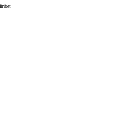
iribet