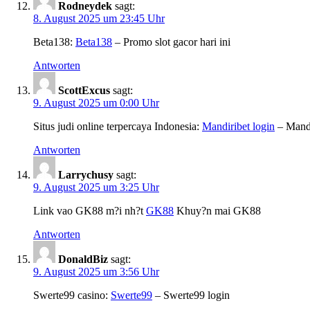
Rodneydek
sagt:
8. August 2025 um 23:45 Uhr
Beta138:
Beta138
– Promo slot gacor hari ini
Antworten
ScottExcus
sagt:
9. August 2025 um 0:00 Uhr
Situs judi online terpercaya Indonesia:
Mandiribet login
– Mandi
Antworten
Larrychusy
sagt:
9. August 2025 um 3:25 Uhr
Link vao GK88 m?i nh?t
GK88
Khuy?n mai GK88
Antworten
DonaldBiz
sagt:
9. August 2025 um 3:56 Uhr
Swerte99 casino:
Swerte99
– Swerte99 login