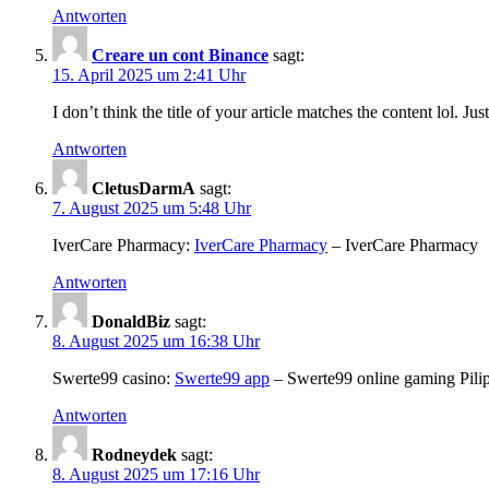
Antworten
Creare un cont Binance
sagt:
15. April 2025 um 2:41 Uhr
I don’t think the title of your article matches the content lol. J
Antworten
CletusDarmA
sagt:
7. August 2025 um 5:48 Uhr
IverCare Pharmacy:
IverCare Pharmacy
– IverCare Pharmacy
Antworten
DonaldBiz
sagt:
8. August 2025 um 16:38 Uhr
Swerte99 casino:
Swerte99 app
– Swerte99 online gaming Pili
Antworten
Rodneydek
sagt:
8. August 2025 um 17:16 Uhr