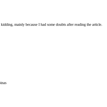
ust kidding, mainly because I had some doubts after reading the article.
pinas