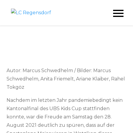
Skip
to
LC Regensdorf
content
Autor: Marcus Schwedhelm / Bilder: Marcus
Schwedhelm, Anita Friemelt, Ariane Klaiber, Rahel
Tokgöz
Nachdem im letzten Jahr pandemiebedingt kein
Kantonalfinal des UBS Kids Cup stattfinden
konnte, war die Freude am Samstag den 28.
August 2021 deutlich zu spüren, dass auf der