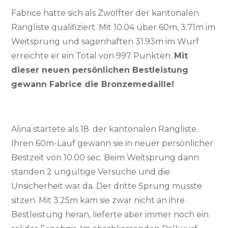
Fabrice hatte sich als Zwölfter der kantonalen
Rangliste qualifiziert. Mit 10.04 über 60m, 3.71m im
Weitsprung und sagenhaften 31.93m im Wurf
erreichte er ein Total von 997 Punkten.
Mit
dieser neuen persönlichen Bestleistung
gewann Fabrice die Bronzemedaille!
Alina startete als 18. der kantonalen Rangliste.
Ihren 60m-Lauf gewann sie in neuer persönlicher
Bestzeit von 10.00 sec. Beim Weitsprung dann
standen 2 ungültige Versuche und die
Unsicherheit war da. Der dritte Sprung musste
sitzen. Mit 3.25m kam sie zwar nicht an ihre
Bestleistung heran, lieferte aber immer noch ein