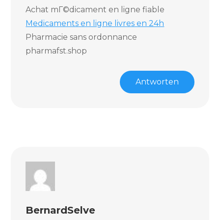
Achat mГ©dicament en ligne fiable
Medicaments en ligne livres en 24h
Pharmacie sans ordonnance
pharmafst.shop
Antworten
BernardSelve