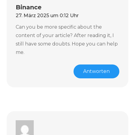
Rangplätze!
Binance
27. März 2025 um 0:12 Uhr
Can you be more specific about the
content of your article? After reading it, I
still have some doubts. Hope you can help
me.
Antworten