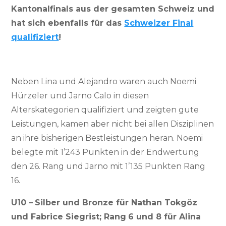
Kantonalfinals aus der gesamten Schweiz und
hat sich ebenfalls für das
Schweizer Final
qualifiziert
!
Neben Lina und Alejandro waren auch Noemi
Hürzeler und Jarno Calo in diesen
Alterskategorien qualifiziert und zeigten gute
Leistungen, kamen aber nicht bei allen Disziplinen
an ihre bisherigen Bestleistungen heran. Noemi
belegte mit 1’243 Punkten in der Endwertung
den 26. Rang und Jarno mit 1’135 Punkten Rang
16.
U10 –
Silber und Bronze für Nathan Tokgöz
und Fabrice Siegrist; Rang
6 und 8 für Alina