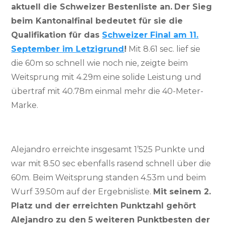
aktuell die Schweizer Bestenliste an.
Der Sieg
beim Kantonalfinal bedeutet für sie die
Qualifikation für das
Schweizer Final am 11.
September im Letzigrund
!
Mit 8.61 sec. lief sie
die 60m so schnell wie noch nie, zeigte beim
Weitsprung mit 4.29m eine solide Leistung und
übertraf mit 40.78m einmal mehr die 40-Meter-
Marke.
Alejandro erreichte insgesamt 1’525 Punkte und
war mit 8.50 sec ebenfalls rasend schnell über die
60m. Beim Weitsprung standen 4.53m und beim
Wurf 39.50m auf der Ergebnisliste.
Mit seinem 2.
Platz und der erreichten Punktzahl gehört
Alejandro zu den 5 weiteren Punktbesten der