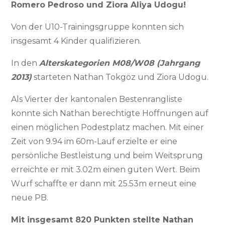
Romero Pedroso und Ziora Aliya Udogu!
Von der U10-Trainingsgruppe konnten sich
insgesamt 4 Kinder qualifizieren.
In den
Alterskategorien M08/W08 (Jahrgang
2013)
starteten Nathan Tokgöz und Ziora Udogu.
Als Vierter der kantonalen Bestenrangliste
konnte sich Nathan berechtigte Hoffnungen auf
einen möglichen Podestplatz machen. Mit einer
Zeit von 9.94 im 60m-Lauf erzielte er eine
persönliche Bestleistung und beim Weitsprung
erreichte er mit 3.02m einen guten Wert. Beim
Wurf schaffte er dann mit 25.53m erneut eine
neue PB.
Mit insgesamt 820 Punkten stellte Nathan