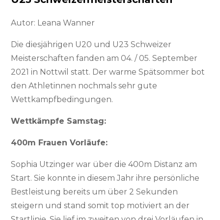
Autor: Leana Wanner
Die diesjährigen U20 und U23 Schweizer
Meisterschaften fanden am 04. / 05. September
2021 in Nottwil statt. Der warme Spätsommer bot
den Athletinnen nochmals sehr gute
Wettkampfbedingungen.
Wettkämpfe Samstag:
400m Frauen Vorläufe:
Sophia Utzinger war über die 400m Distanz am
Start. Sie konnte in diesem Jahr ihre persönliche
Bestleistung bereits um über 2 Sekunden
steigern und stand somit top motiviert an der
Startlinie. Sie lief im zweiten von drei Vorläufen in