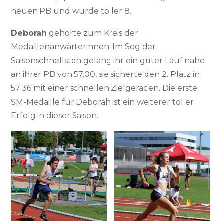
neuen PB und wurde toller 8.
Deborah
gehörte zum Kreis der
Medaillenanwärterinnen. Im Sog der
Saisonschnellsten gelang ihr ein guter Lauf nahe
an ihrer PB von 57.00, sie sicherte den 2. Platz in
57:36 mit einer schnellen Zielgeraden. Die erste
SM-Medaille für Deborah ist ein weiterer toller
Erfolg in dieser Saison.