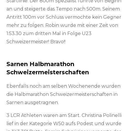
Startlinie. Der 800m Spezialist führte von Beginn
an und steigerte das Tempo nach 500m. Seinem
Antritt 100m vor Schluss vermochte kein Gegner
mehr zu folgen. Robin wurde mit einer Zeit von
1:53.30 zum dritten Mal in Folge U23
Schweizermeister! Bravo!!
Sarnen Halbmarathon
Schweizermeisterschaften
Ebenfalls noch am selben Wochenende wurden
die Halbmarathon Schweizermeisterschaften in
Sarnen ausgetragnen.
3 LCR Athleten waren am Start. Christina Polinelli
lief in der Kategorie W50 aufs Podest und wurde