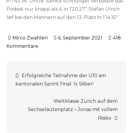
in 1’43.36″ Dritte. Samira Schnüriger verpasste das
Podest nur knapp als 4. in 1’20.27″. Stefan Ulrich
lief bei den Männern auf den 13. Platz in 1’14.15″
6. September 2021
418
zu
Kommentare
4
Medaillen
Beitrags-
an
Erfolgreiche Teilnahme der U10 am
den
kantonalen Sprint Final: 1x Silber!
Navigation
Nachwuchs
Schweizermeisterschaften
Weltklasse Zürich auf dem
U16/U18
Sechseläutenplatz – Jonas mit vollem
und
Risiko
U20/U23!