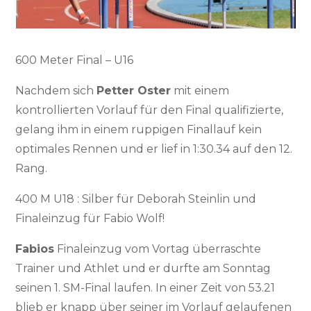
600 Meter Final – U16
Nachdem sich
Petter Oster
mit einem
kontrollierten Vorlauf für den Final qualifizierte,
gelang ihm in einem ruppigen Finallauf kein
optimales Rennen und er lief in 1:30.34 auf den 12.
Rang.
400 M U18 : Silber für Deborah Steinlin und
Finaleinzug für Fabio Wolf!
Fabios
Finaleinzug vom Vortag überraschte
Trainer und Athlet und er durfte am Sonntag
seinen 1. SM-Final laufen. In einer Zeit von 53.21
blieb er knapp über seiner im Vorlauf gelaufenen