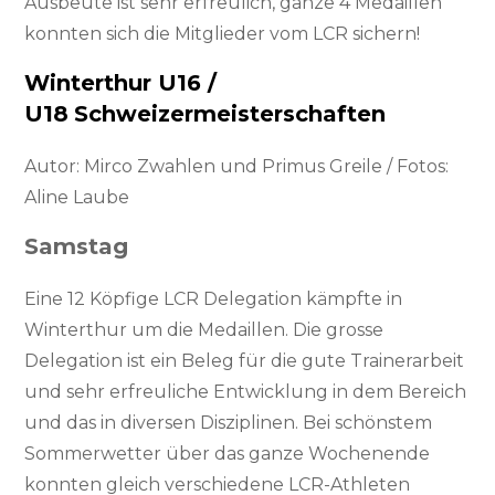
Ausbeute ist sehr erfreulich, ganze 4 Medaillen
konnten sich die Mitglieder vom LCR sichern!
Winterthur U16 /
U18
Schweizermeisterschaften
Autor: Mirco Zwahlen und Primus Greile / Fotos:
Aline Laube
Samstag
Eine 12 Köpfige LCR Delegation kämpfte in
Winterthur um die Medaillen. Die grosse
Delegation ist ein Beleg für die gute Trainerarbeit
und sehr erfreuliche Entwicklung in dem Bereich
und das in diversen Disziplinen. Bei schönstem
Sommerwetter über das ganze Wochenende
konnten gleich verschiedene LCR-Athleten