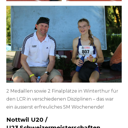
2 Medaillen sowie 2 Finalplätze in Winterthur für
den LCR in verschiedenen Disziplinen – das war
ein äusserst erfreuliches SM Wochenende!
Nottwil U20 /
U23
Schweizermeisterschaften