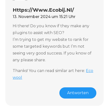
Https://www.ecobij.nl/
13. November 2024 um 15:21 Uhr
Hi there! Do you know if they make any
plugins to assist with SEO?
I’m trying to get my website to rank for
some targeted keywords but I’m not
seeing very good success. If you know of
any please share.
Thanks! You can read similar art here:
Eco
wool
Antworten