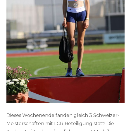
Dieses Wochenende fanden gleich 3 Schweizer-
Meisterschaften mit LCR Beteiligung statt! Die