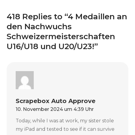
418 Replies to “4 Medaillen an
den Nachwuchs
Schweizermeisterschaften
U16/U18 und U20/U23!”
Scrapebox Auto Approve
10. November 2024 um 4:39 Uhr
Today, while I was at work, my sister stole
my iPad and tested to see if it can survive