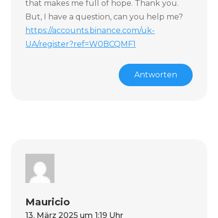
that makes me full of hope. Thank you.
But, I have a question, can you help me?
https://accounts.binance.com/uk-
UA/register?ref=W0BCQMF1
Antworten
Mauricio
13. März 2025 um 1:19 Uhr