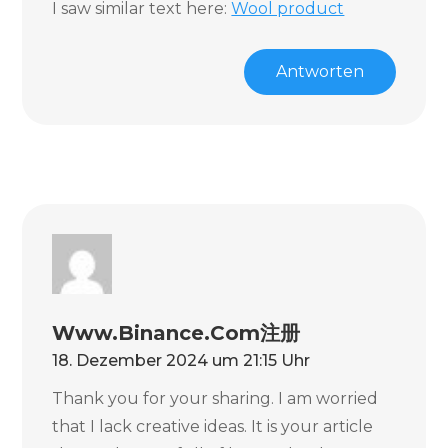
I saw similar text here:
Wool product
Antworten
Www.binance.com注册
18. Dezember 2024 um 21:15 Uhr
Thank you for your sharing. I am worried
that I lack creative ideas. It is your article