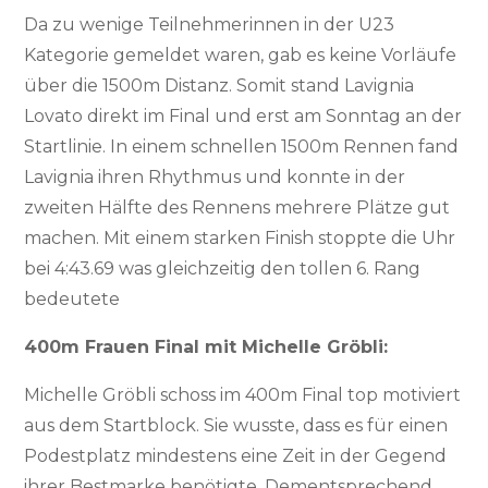
Da zu wenige Teilnehmerinnen in der U23
Kategorie gemeldet waren, gab es keine Vorläufe
über die 1500m Distanz. Somit stand Lavignia
Lovato direkt im Final und erst am Sonntag an der
Startlinie. In einem schnellen 1500m Rennen fand
Lavignia ihren Rhythmus und konnte in der
zweiten Hälfte des Rennens mehrere Plätze gut
machen. Mit einem starken Finish stoppte die Uhr
bei 4:43.69 was gleichzeitig den tollen 6. Rang
bedeutete
400m Frauen Final mit Michelle Gröbli:
Michelle Gröbli schoss im 400m Final top motiviert
aus dem Startblock. Sie wusste, dass es für einen
Podestplatz mindestens eine Zeit in der Gegend
ihrer Bestmarke benötigte. Dementsprechend