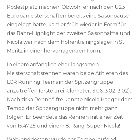
Podestplatz machen. Obwohl er nach den U23
Europameisterschaften bereits eine Saisonpause
eingelegt hatte, kam er früh wieder in Form für
das Bahn-Highlight der zweiten Saisonhälfte und
Nicola war nach dem Höhentrainingslager in St.
Moritz in einer hervorragenden Form.
In einem anfänglich eher langsamen
Meisterschaftsrennen waren beide Athleten des
LCR Running Teams in der Spitzengruppe
anzutreffen (erste drei Kilometer: 3:06, 3:02, 3:02).
Nach zirka Rennhälfte konnte Nicola Hagger dem
Tempo der Spitzengruppe nicht mehr ganz
folgen. Er beendete das Rennen mit einer Zeit
von 15:47.25 und einem 8. Rang. Super Nicola!
Währenddessen wurde das Tempo laufend