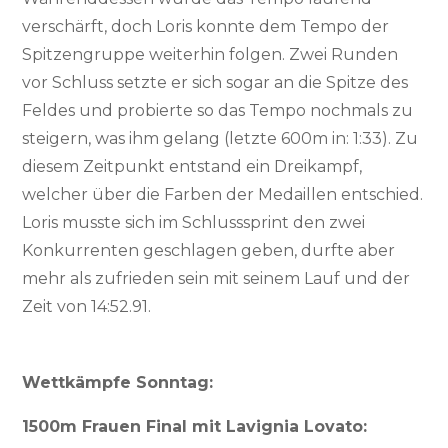
verschärft, doch Loris konnte dem Tempo der
Spitzengruppe weiterhin folgen. Zwei Runden
vor Schluss setzte er sich sogar an die Spitze des
Feldes und probierte so das Tempo nochmals zu
steigern, was ihm gelang (letzte 600m in: 1:33). Zu
diesem Zeitpunkt entstand ein Dreikampf,
welcher über die Farben der Medaillen entschied.
Loris musste sich im Schlusssprint den zwei
Konkurrenten geschlagen geben, durfte aber
mehr als zufrieden sein mit seinem Lauf und der
Zeit von 14:52.91.
Wettkämpfe Sonntag:
1500m Frauen Final mit Lavignia Lovato: