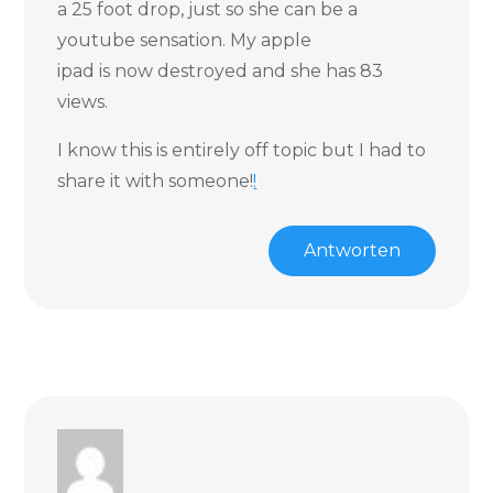
a 25 foot drop, just so she can be a
youtube sensation. My apple
ipad is now destroyed and she has 83
views.
I know this is entirely off topic but I had to
share it with someone!
!
Antworten