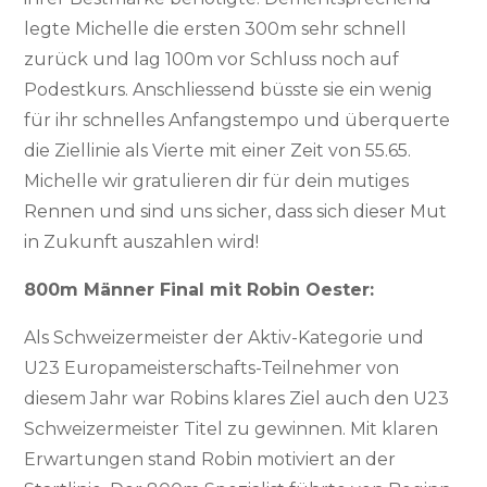
legte Michelle die ersten 300m sehr schnell
zurück und lag 100m vor Schluss noch auf
Podestkurs. Anschliessend büsste sie ein wenig
für ihr schnelles Anfangstempo und überquerte
die Ziellinie als Vierte mit einer Zeit von 55.65.
Michelle wir gratulieren dir für dein mutiges
Rennen und sind uns sicher, dass sich dieser Mut
in Zukunft auszahlen wird!
800m Männer Final mit Robin Oester:
Als Schweizermeister der Aktiv-Kategorie und
U23 Europameisterschafts-Teilnehmer von
diesem Jahr war Robins klares Ziel auch den U23
Schweizermeister Titel zu gewinnen. Mit klaren
Erwartungen stand Robin motiviert an der