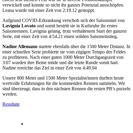
verwickelt und konnte so nicht ihr ganzes Potenzial ausschöpfen.
Leana wurde mit einer Zeit von 2:19.12 gestoppt.
Aufgrund COVID-Erkrankung verschob sich der Saisonstart von
Lavignia Lovato
und somit bestritt sie in Karlsruhe ihr erstes
Saisonrennen. Lavignia gelang, trotz verhaltenem Start der ganzen
Serie, mit einer Zeit von 4:54.21 einen soliden Saisoneinstieg.
Nadine Allemann
startete ebenfalls über die 1500 Meter Distanz. In
einer schnellen Serie probierte sie vom zügigen Tempo des Feldes
zu profitieren. Nach einer guten 1000 Meter Durchgangszeit von
3:07 wurden ihre Beine müde und die letzte Runde somit hart.
Nadine erreichte das Ziel in einer Zeit von 4:49.94
Unsere 800 Meter und 1500 Meter Spezialist/innen durften heute
wertvolle Erfahrungen für die kommenden Rennen sammeln. Wir
sind überzeugt, dass in den nächsten Rennen die ersten PB’s purzeln
werden.
Resultate