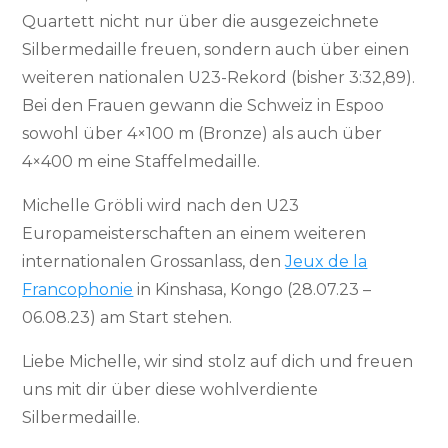
Quartett nicht nur über die ausgezeichnete
Silbermedaille freuen, sondern auch über einen
weiteren nationalen U23-Rekord (bisher 3:32,89).
Bei den Frauen gewann die Schweiz in Espoo
sowohl über 4×100 m (Bronze) als auch über
4×400 m eine Staffelmedaille.
Michelle Gröbli wird nach den U23
Europameisterschaften an einem weiteren
internationalen Grossanlass, den
Jeux de la
Francophonie
in Kinshasa, Kongo (28.07.23 –
06.08.23) am Start stehen.
Liebe Michelle, wir sind stolz auf dich und freuen
uns mit dir über diese wohlverdiente
Silbermedaille.