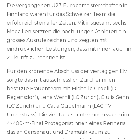
Die vergangenen U23 Europameisterschaften in
Finnland waren für das Schweizer Team die
erfolgreichsten aller Zeiten. Mit insgesamt sechs
Medaillen setzten die noch jungen Athleten ein
grosses Ausrufezeichen und zeigten mit
eindrücklichen Leistungen, dass mit ihnen auch in
Zukunft zu rechnen ist.
Für den krönende Abschluss der viertägigen EM
sorgte das mit ausschliesslich Zürcherinnen
besetzte Frauenteam mit Michelle Gröbli (LC
Regensdorf), Lena Wernli (LC Zürich), Giulia Senn
(LC Zürich) und Catia Gubelmann (LAC TV
Unterstrass). Die vier Langsprinterinnen waren im
4×400-m-Final Protagonistinnen eines Rennens,
das an Gänsehaut und Dramatik kaum zu