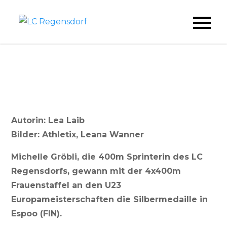
Skip
to
LC Regensdorf
content
Autorin: Lea Laib
Bilder: Athletix, Leana Wanner
Michelle Gröbli, die 400m Sprinterin des LC
Regensdorfs, gewann mit der 4x400m
Frauenstaffel an den U23
Europameisterschaften die Silbermedaille in
Espoo (FIN).