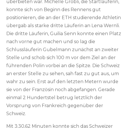
überbieten war. Michelle Gröbli, die Startläuferin,
konnte sich von Beginn des Rennens gut
positionieren, die an der ETH studierende Athletin
übergab als starke dritte Läuferin an Lena Wernli.
Die dritte Läuferin, Guilia Senn konnte einen Platz
nach vorne gut machen und so lag die
Schlussläuferin Gubelmann zunächst an zweiter
Stelle und schob sich 100 m vor dem Ziel an der
führenden Polin vorbei an die Spitze. Die Schweiz
an erster Stelle zu sehen, sah fast zu gut aus, um
wahr zu sein. Erst auf den letzten Metern wurde
sie von der Französin noch abgefangen. Gerade
einmal 2 Hundertstel betrug letztlich der
Vorsprung von Frankreich gegenüber der
Schweiz.
Mit 3:30,62 Minuten konnte sich das Schweizer