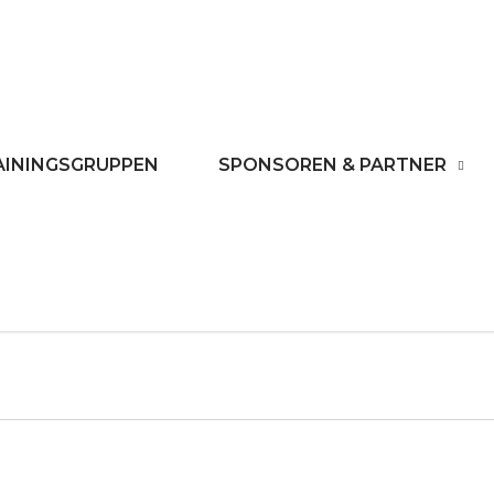
rf
AININGSGRUPPEN
SPONSOREN & PARTNER