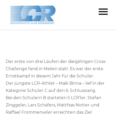
Skip
to
LC Regensdorf
content
Der erste von drei Läufen der diesjährigen Cross-
Challenge fand in Meilen statt. Es war der erste
Ernstkampf in diesem Jahr für die Schüler.
Der jüngste LCR-Athlet – Maik Binna – lief in der
Kategorie Schüler C auf den 6. Schlussrang.
Bei den Schülern B starteten 5 LCR’ler. Stefan
Zinggeler, Lars Schäfers, Matthias Notter und
Raffael Frommenwiler erreichten das Ziel