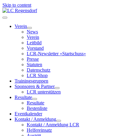
Skip to content
LC Regensdorf
Verein
News
Verein
Leitbild
Vorstand
LCR-Newsletter «Startschuss»
Presse
Statuten
Datenschutz
LCR Shop
Trainingsgruppen
Sponsoren & Partner
LCR unterstützen
Resultate
Resultate
Bestenliste
Eventkalender
Kontakt / Anmeldung
Kontakt / Anmeldung LCR
Helfereinsatz
Austritt