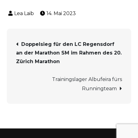
14. Mai 2023
Beitrags-
Doppelsieg für den LC Regensdorf
an der Marathon SM im Rahmen des 20.
Navigation
Zürich Marathon
Trainingslager Albufeira fürs
Runningteam