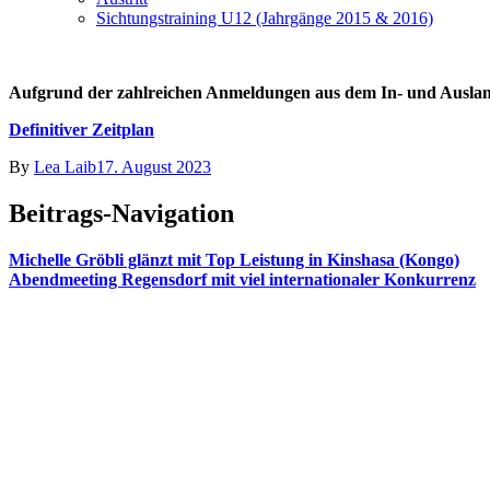
Sichtungstraining U12 (Jahrgänge 2015 & 2016)
Aufgrund der zahlreichen Anmeldungen aus dem In- und Ausland 
Definitiver Zeitplan
By
Lea Laib
17. August 2023
Beitrags-Navigation
Michelle Gröbli glänzt mit Top Leistung in Kinshasa (Kongo)
Abendmeeting Regensdorf mit viel internationaler Konkurrenz