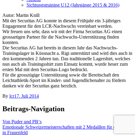
Sichtungstraining U12 (Jahrgänge 2015 & 2016)
Autor: Martin Knill
Mit der Securitas AG konnte in diesem Frühjahr ein 3-jähriges
Engagement für den LCR-Nachwuchs vereinbart werden.
Wir freuen uns sehr, dass wir mit der Firma Securitas AG einen
grossartigen Partner für die Nachwuchs-Unterstützung finden
konnten.
Die Securitas AG hat bereits in diesem Jahr das Nachwuchs-
Trainingslager in Küssnacht a. Rigi unterstützt und wird dies auch in
den kommenden 2 Jahren tun. Das traditionelle Lagershirt, welches
nun auch als Trainingsshirt zum Einsatz kommt, wurde heuer zum
ersten Mal mit dem Securitas-Logo bedruckt.
Für die grosszügige Unterstützung sowie die Bereitschaft den
Leichtathletik-Sport im Kinder- und Jugendlichenalter zu fördern
danken wir der Securitas ganz herzlich.
By
lcr
17. Juli 2014
Beitrags-Navigation
Von Puder und PB‘s
Emotionale Schweizermeisterschaften mit 2 Medaillen für den LCR
in Frauenfeld