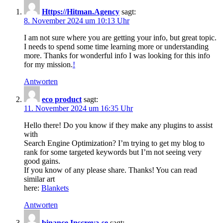
Https://Hitman.Agency
sagt:
8. November 2024 um 10:13 Uhr
I am not sure where you are getting your info, but great topic.
I needs to spend some time learning more or understanding
more. Thanks for wonderful info I was looking for this info
for my mission.
!
Antworten
eco product
sagt:
11. November 2024 um 16:35 Uhr
Hello there! Do you know if they make any plugins to assist
with
Search Engine Optimization? I’m trying to get my blog to
rank for some targeted keywords but I’m not seeing very
good gains.
If you know of any please share. Thanks! You can read
similar art
here:
Blankets
Antworten
binance Inscreva-se
sagt: