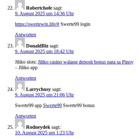
Robertchofe
sagt:
9. August 2025 um 14:36 Uhr
https://swertewin.life/#
Swerte99 login
Antworten
DonaldBiz
sagt:
9. August 2025 um 18:42 Uhr
Jiliko slots:
Jiliko casino walang deposit bonus para sa Pinoy
– Jiliko app
Antworten
Larrychusy
sagt:
9. August 2025 um 21:06 Uhr
Swerte99 app
Swerte99
Swerte99 bonus
Antworten
Rodneydek
sagt:
10. August 2025 um 1:23 Uhr