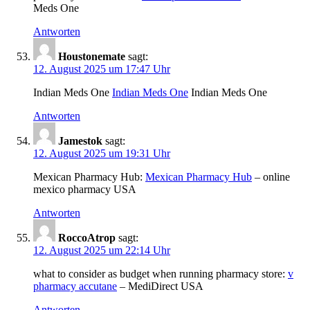
Meds One
Antworten
Houstonemate
sagt:
12. August 2025 um 17:47 Uhr
Indian Meds One
Indian Meds One
Indian Meds One
Antworten
Jamestok
sagt:
12. August 2025 um 19:31 Uhr
Mexican Pharmacy Hub:
Mexican Pharmacy Hub
– online
mexico pharmacy USA
Antworten
RoccoAtrop
sagt:
12. August 2025 um 22:14 Uhr
what to consider as budget when running pharmacy store:
v
pharmacy accutane
– MediDirect USA
Antworten