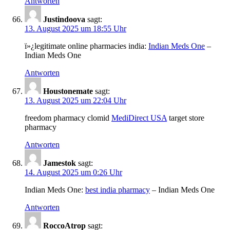
Antworten
Justindoova
sagt:
13. August 2025 um 18:55 Uhr
ï»¿legitimate online pharmacies india:
Indian Meds One
–
Indian Meds One
Antworten
Houstonemate
sagt:
13. August 2025 um 22:04 Uhr
freedom pharmacy clomid
MediDirect USA
target store
pharmacy
Antworten
Jamestok
sagt:
14. August 2025 um 0:26 Uhr
Indian Meds One:
best india pharmacy
– Indian Meds One
Antworten
RoccoAtrop
sagt: