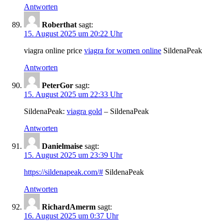
Antworten
Roberthat
sagt:
15. August 2025 um 20:22 Uhr
viagra online price
viagra for women online
SildenaPeak
Antworten
PeterGor
sagt:
15. August 2025 um 22:33 Uhr
SildenaPeak:
viagra gold
– SildenaPeak
Antworten
Danielmaise
sagt:
15. August 2025 um 23:39 Uhr
https://sildenapeak.com/#
SildenaPeak
Antworten
RichardAmerm
sagt:
16. August 2025 um 0:37 Uhr