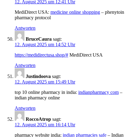
12. August 2025 um 12:41 Uhr
MediDirect USA:
medicine online shopping
– phenytoin
pharmacy protocol
Antworten
BruceCaura
sagt:
12. August 2025 um 14:52 Uhr
https://medidirectusa.shop/#
MediDirect USA
Antworten
Justindoova
sagt:
12. August 2025 um 15:49 Uhr
top 10 online pharmacy in india:
indianpharmacy com
–
indian pharmacy online
Antworten
RoccoAtrop
sagt:
12. August 2025 um 16:14 Uhr
pharmacy website india:
indian pharmacies safe
– Indian