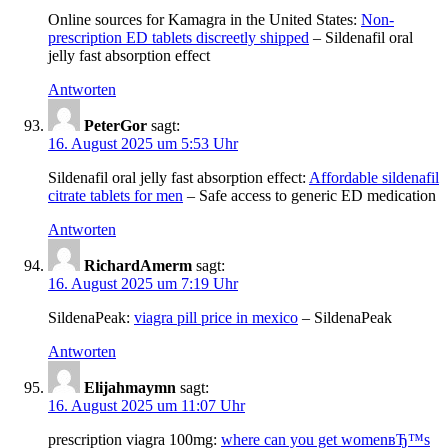
Online sources for Kamagra in the United States:
Non-
prescription ED tablets discreetly shipped
– Sildenafil oral
jelly fast absorption effect
Antworten
PeterGor
sagt:
16. August 2025 um 5:53 Uhr
Sildenafil oral jelly fast absorption effect:
Affordable sildenafil
citrate tablets for men
– Safe access to generic ED medication
Antworten
RichardAmerm
sagt:
16. August 2025 um 7:19 Uhr
SildenaPeak:
viagra pill price in mexico
– SildenaPeak
Antworten
Elijahmaymn
sagt:
16. August 2025 um 11:07 Uhr
prescription viagra 100mg:
where can you get womenвЂ™s