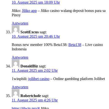
10. August 2025 um 18:09 Uhr
Jiliko:
Jiliko app
– Jiliko casino walang deposit bonus para sa
Pinoy
Antworten
ScottExcus
sagt:
10. August 2025 um 20:46 Uhr
Bonus new member 100% Beta138:
Beta138
– Live casino
Indonesia
Antworten
DonaldBiz
sagt:
11. August 2025 um 2:02 Uhr
1winphili:
jollibet casino
– Online gambling platform Jollibet
Antworten
Robertchofe
sagt:
11. August 2025 um 4:26 Uhr
https://jilwin.pro/#
Jiliko