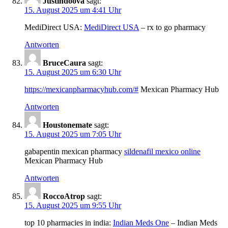
Justindoova
sagt:
15. August 2025 um 4:41 Uhr
MediDirect USA:
MediDirect USA
– rx to go pharmacy
Antworten
BruceCaura
sagt:
15. August 2025 um 6:30 Uhr
https://mexicanpharmacyhub.com/#
Mexican Pharmacy Hub
Antworten
Houstonemate
sagt:
15. August 2025 um 7:05 Uhr
gabapentin mexican pharmacy
sildenafil mexico online
Mexican Pharmacy Hub
Antworten
RoccoAtrop
sagt:
15. August 2025 um 9:55 Uhr
top 10 pharmacies in india:
Indian Meds One
– Indian Meds