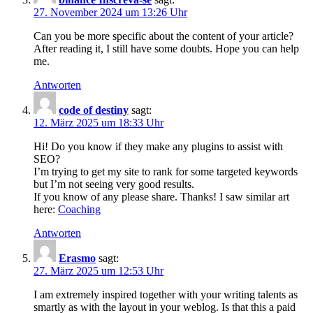
27. November 2024 um 13:26 Uhr
Can you be more specific about the content of your article?
After reading it, I still have some doubts. Hope you can help
me.
Antworten
code of destiny
sagt:
12. März 2025 um 18:33 Uhr
Hi! Do you know if they make any plugins to assist with
SEO?
I’m trying to get my site to rank for some targeted keywords
but I’m not seeing very good results.
If you know of any please share. Thanks! I saw similar art
here:
Coaching
Antworten
Erasmo
sagt:
27. März 2025 um 12:53 Uhr
I am extremely inspired together with your writing talents as
smartly as with the layout in your weblog. Is that this a paid