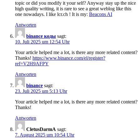
topic or did you modify it your self? Anyway stay up the nice
high quality writing, it is rare to see a great weblog like this
one nowadays. I like lcr.ch ! It is my:
Beacons AI
Antworten
binance коды
sagt:
10. Juli 2025 um 12:54 Uhr
Your article helped me a lot, is there any more related content?
Thanks!
https://www.binance.com/el/register?
ref=V2H9AFPY
Antworten
binance
sagt:
23. Juli 2025 um 5:13 Uhr
Your article helped me a lot, is there any more related content?
Thanks!
Antworten
CletusDarmA
sagt:
7. August 2025 um 10:54 Uhr