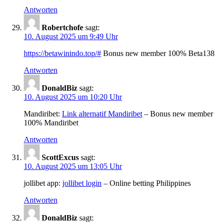
Antworten
Robertchofe
sagt:
10. August 2025 um 9:49 Uhr
https://betawinindo.top/#
Bonus new member 100% Beta138
Antworten
DonaldBiz
sagt:
10. August 2025 um 10:20 Uhr
Mandiribet:
Link alternatif Mandiribet
– Bonus new member
100% Mandiribet
Antworten
ScottExcus
sagt:
10. August 2025 um 13:05 Uhr
jollibet app:
jollibet login
– Online betting Philippines
Antworten
DonaldBiz
sagt: