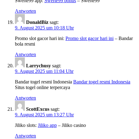
Swerte99 app:
Swerte99 bonus
– Swerte99
Antworten
DonaldBiz
sagt:
9. August 2025 um 10:18 Uhr
Promo slot gacor hari ini:
Promo slot gacor hari ini
– Bandar
bola resmi
Antworten
Larrychusy
sagt:
9. August 2025 um 11:04 Uhr
Bandar togel resmi Indonesia
Bandar togel resmi Indonesia
Situs togel online terpercaya
Antworten
ScottExcus
sagt:
9. August 2025 um 13:27 Uhr
Jiliko slots:
Jiliko app
– Jiliko casino
Antworten