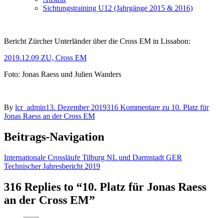
Sichtungstraining U12 (Jahrgänge 2015 & 2016)
Bericht Zürcher Unterländer über die Cross EM in Lissabon:
2019.12.09 ZU, Cross EM
Foto: Jonas Raess und Julien Wanders
By
lcr_admin
13. Dezember 2019
316 Kommentare
zu 10. Platz für
Jonas Raess an der Cross EM
Beitrags-Navigation
Internationale Crossläufe Tilburg NL und Darmstadt GER
Technischer Jahresbericht 2019
316 Replies to “10. Platz für Jonas Raess
an der Cross EM”