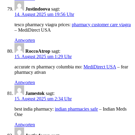
Justindoova
sagt:
14. August 2025 um 19:56 Uhr
tesco pharmacy viagra prices:
pharmacy customer care viagra
– MediDirect USA
Antworten
RoccoAtrop
sagt:
15. August 2025 um 1:29 Uhr
accurate rx pharmacy columbia mo:
MediDirect USA
– fear
pharmacy ativan
Antworten
Jamestok
sagt:
15. August 2025 um 2:34 Uhr
best india pharmacy:
indian pharmacies safe
– Indian Meds
One
Antworten