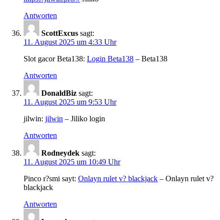
Antworten
ScottExcus
sagt:
11. August 2025 um 4:33 Uhr
Slot gacor Beta138:
Login Beta138
– Beta138
Antworten
DonaldBiz
sagt:
11. August 2025 um 9:53 Uhr
jilwin:
jilwin
– Jiliko login
Antworten
Rodneydek
sagt:
11. August 2025 um 10:49 Uhr
Pinco r?smi sayt:
Onlayn rulet v? blackjack
– Onlayn rulet v?
blackjack
Antworten