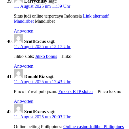
Larrychusy
sagt:
11. August 2025 um 11:39 Uhr
Situs judi online terpercaya Indonesia
Link alternatif
Mandiribet
Mandiribet
Antworten
ScottExcus
sagt:
11. August 2025 um 12:17 Uhr
Jiliko slots:
Jiliko bonus
– Jiliko
Antworten
DonaldBiz
sagt:
11. August 2025 um 17:43 Uhr
Pinco il? real pul qazan:
Yuks?k RTP slotlar
– Pinco kazino
Antworten
ScottExcus
sagt:
11. August 2025 um 20:03 Uhr
Online betting Philippines:
Online casino Jollibet Philippines