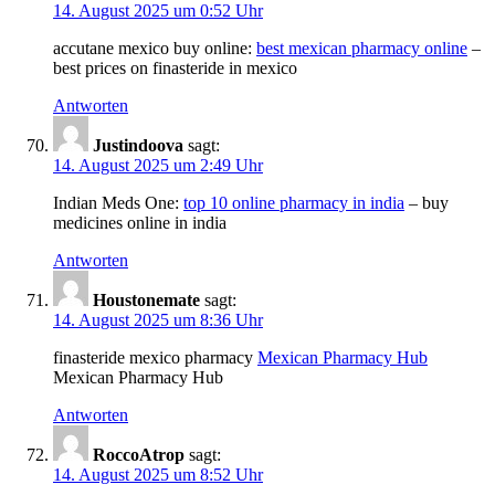
14. August 2025 um 0:52 Uhr
accutane mexico buy online:
best mexican pharmacy online
–
best prices on finasteride in mexico
Antworten
Justindoova
sagt:
14. August 2025 um 2:49 Uhr
Indian Meds One:
top 10 online pharmacy in india
– buy
medicines online in india
Antworten
Houstonemate
sagt:
14. August 2025 um 8:36 Uhr
finasteride mexico pharmacy
Mexican Pharmacy Hub
Mexican Pharmacy Hub
Antworten
RoccoAtrop
sagt:
14. August 2025 um 8:52 Uhr