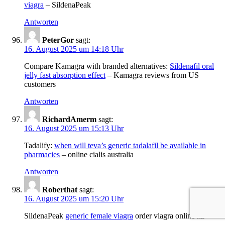
viagra
– SildenaPeak
Antworten
PeterGor
sagt:
16. August 2025 um 14:18 Uhr
Compare Kamagra with branded alternatives:
Sildenafil oral
jelly fast absorption effect
– Kamagra reviews from US
customers
Antworten
RichardAmerm
sagt:
16. August 2025 um 15:13 Uhr
Tadalify:
when will teva’s generic tadalafil be available in
pharmacies
– online cialis australia
Antworten
Roberthat
sagt:
16. August 2025 um 15:20 Uhr
SildenaPeak
generic female viagra
order viagra online nz