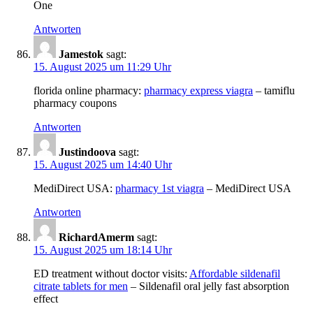
One
Antworten
Jamestok
sagt:
15. August 2025 um 11:29 Uhr
florida online pharmacy:
pharmacy express viagra
– tamiflu
pharmacy coupons
Antworten
Justindoova
sagt:
15. August 2025 um 14:40 Uhr
MediDirect USA:
pharmacy 1st viagra
– MediDirect USA
Antworten
RichardAmerm
sagt:
15. August 2025 um 18:14 Uhr
ED treatment without doctor visits:
Affordable sildenafil
citrate tablets for men
– Sildenafil oral jelly fast absorption
effect