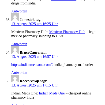
drugs from india
Antworten
Jamestok
sagt:
13. August 2025 um 16:25 Uhr
Mexican Pharmacy Hub:
Mexican Pharmacy Hub
– legit
mexico pharmacy shipping to USA
Antworten
BruceCaura
sagt:
13. August 2025 um 16:57 Uhr
https://indianmedsone.com/#
india pharmacy mail order
Antworten
RoccoAtrop
sagt:
13. August 2025 um 17:15 Uhr
Indian Meds One:
Indian Meds One
– cheapest online
pharmacy india