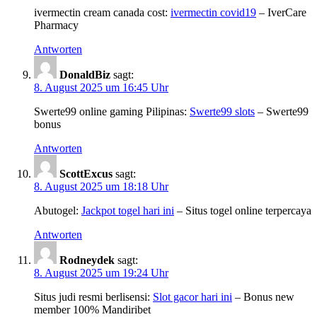
ivermectin cream canada cost:
ivermectin covid19
– IverCare
Pharmacy
Antworten
DonaldBiz
sagt:
8. August 2025 um 16:45 Uhr
Swerte99 online gaming Pilipinas:
Swerte99 slots
– Swerte99
bonus
Antworten
ScottExcus
sagt:
8. August 2025 um 18:18 Uhr
Abutogel:
Jackpot togel hari ini
– Situs togel online terpercaya
Antworten
Rodneydek
sagt:
8. August 2025 um 19:24 Uhr
Situs judi resmi berlisensi:
Slot gacor hari ini
– Bonus new
member 100% Mandiribet