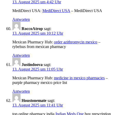
13. August 2025 um 4:42 Uhr
MediDirect USA:
MediDirect USA
– MediDirect USA
Antworten
RoccoAtrop
sagt:
13. August 2025 um 10:12 Uhr
Mexican Pharmacy Hub:
order azithromycin mexico
–
rybelsus from mexican pharmacy
Antworten
Justindoova
sagt:
13. August 2025 um 11:05 Uhr
Mexican Pharmacy Hub:
medicine in mexico pharmacies
–
purple pharmacy mexico price list
Antworten
Houstonemate
sagt:
13. August 2025 um 11:41 Uhr
top online pharmacy india
Indian Meds One
buy prescription